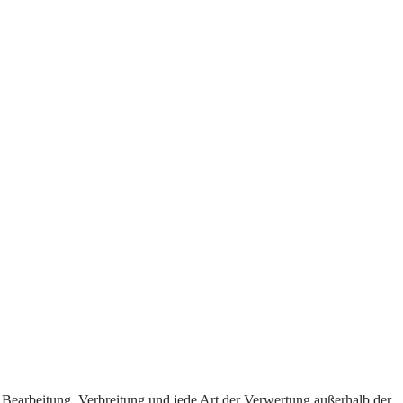
, Bearbeitung, Verbreitung und jede Art der Verwertung außerhalb der