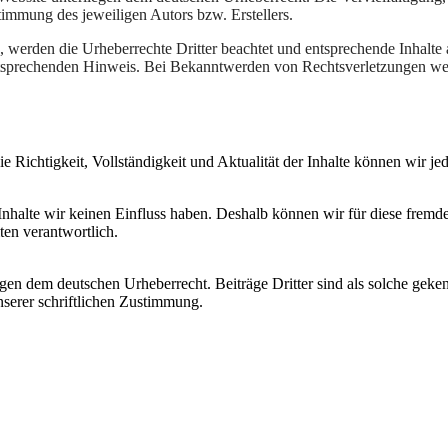
timmung des jeweiligen Autors bzw. Erstellers.
, werden die Urheberrechte Dritter beachtet und entsprechende Inhalte 
tsprechenden Hinweis. Bei Bekanntwerden von Rechtsverletzungen werd
 die Richtigkeit, Vollständigkeit und Aktualität der Inhalte können wi
 Inhalte wir keinen Einfluss haben. Deshalb können wir für diese frem
iten verantwortlich.
egen dem deutschen Urheberrecht. Beiträge Dritter sind als solche geke
serer schriftlichen Zustimmung.