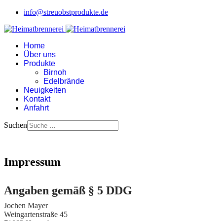
info@streuobstprodukte.de
Home
Über uns
Produkte
Birnoh
Edelbrände
Neuigkeiten
Kontakt
Anfahrt
Suchen
Impressum
Angaben gemäß § 5 DDG
Jochen Mayer
Weingartenstraße 45