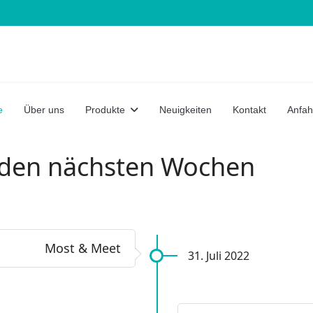
e
Über uns
Produkte
Neuigkeiten
Kontakt
Anfah
 den nächsten Wochen
Most & Meet
31. Juli 2022