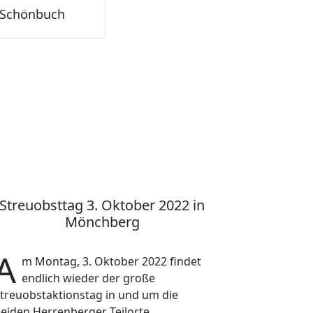
 Schönbuch
Streuobsttag 3. Oktober 2022 in
Mönchberg
A
m Montag, 3. Oktober 2022 findet
endlich wieder der große
treuobstaktionstag in
und um die
eiden Herrenberger Teilorte