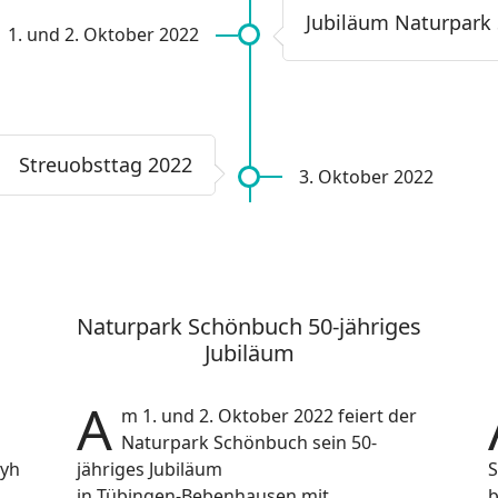
Jubiläum Naturpark
1. und 2. Oktober 2022
Streuobsttag 2022
3. Oktober 2022
Naturpark Schönbuch 50-jähriges
Jubiläum
A
m 1. und 2. Oktober 2022 feiert der
Naturpark Schönbuch sein 50-
ayh
jähriges Jubiläum
S
in Tübingen-Bebenhausen mit
b