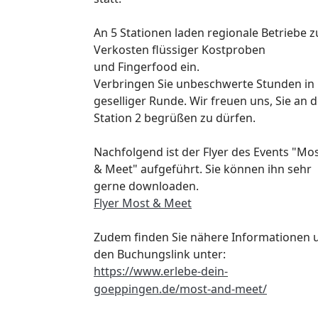
An 5 Stationen laden regionale Betriebe 
Verkosten flüssiger Kostproben
und
Fingerfood ein.
Verbringen Sie unbeschwerte Stunden in
geselliger Runde.
Wir freuen uns, Sie an d
Station 2 begrüßen zu dürfen.
Nachfolgend ist der Flyer des Events "Mo
& Meet" aufgeführt. Sie können ihn sehr
gerne downloaden.
Flyer Most & Meet
Zudem finden Sie nähere Informationen 
den Buchungslink unter:
https://www.erlebe-dein-
goeppingen.de/most-and-meet/