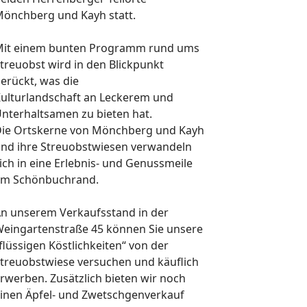
önchberg und Kayh statt.
it einem bunten Programm rund ums
treuobst wird in den Blickpunkt
erückt, was die
ulturlandschaft an Leckerem und
nterhaltsamen zu bieten hat.
ie Ortskerne von Mönchberg und Kayh
nd ihre Streuobstwiesen verwandeln
ich in eine
Erlebnis- und Genussmeile
m Schönbuchrand.
n unserem Verkaufsstand in der
eingartenstraße 45 können Sie unsere
flüssigen
Köstlichkeiten“ von der
treuobstwiese versuchen und käuflich
rwerben. Zusätzlich
bieten wir noch
inen Äpfel- und Zwetschgenverkauf